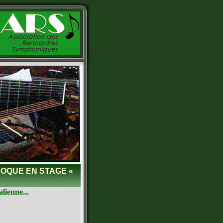
OQUE EN STAGE «
lienne...