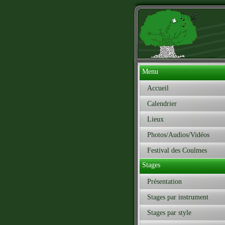
Menu
Accueil
Calendrier
Lieux
Photos/Audios/Vidéos
Festival des Coulmes
Stages
Présentation
Stages par instrument
Stages par style