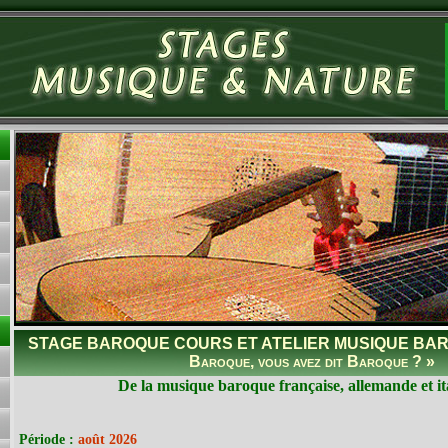
STAGE BAROQUE COURS ET ATELIER MUSIQUE BAR
Baroque, vous avez dit Baroque ? »
De la musique baroque française, allemande et ita
Période :
août 2026