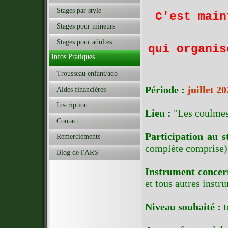
Stages par style
C'est main
Stages pour mineurs
Stages pour adultes
qui organis
Infos Pratiques
Trousseau enfant/ado
Période :
juillet 20
Aides financières
Inscription
Lieu :
"Les coulmes
Contact
Participation au s
Remerciements
complète comprise)
Blog de l'ARS
Instrument concer
et tous autres instr
Niveau souhaité :
t