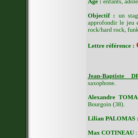
Age :
enfants, adole
Objectif :
un stag
approfondir le jeu 
rock/hard rock, funk
Lettre référence :
Jean-Baptiste 
saxophone.
Alexandre TOMA
Bourgoin (38).
Lilian PALOMAS 
Max COTINEAU